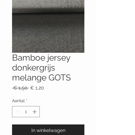
Bamboe jersey
donkergrijs
melange GOTS
Normale
Verkoopprijs
 € 1,50 
€ 1,20
prijs
Aantal
*
In winkelwagen