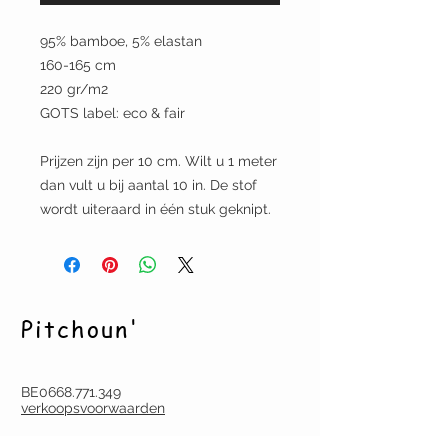
95% bamboe, 5% elastan
160-165 cm
220 gr/m2
GOTS label: eco & fair
Prijzen zijn per 10 cm. Wilt u 1 meter
dan vult u bij aantal 10 in. De stof
wordt uiteraard in één stuk geknipt.
Pitchoun'
BE0668.771.349
verkoopsvoorwaarden