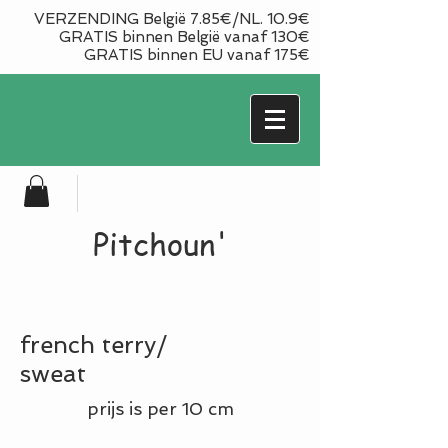
VERZENDING België 7.85€/NL. 10.9€
GRATIS binnen België vanaf 130€
GRATIS binnen EU vanaf 175€
Pitchoun'
french terry/
sweat
prijs is per 10 cm