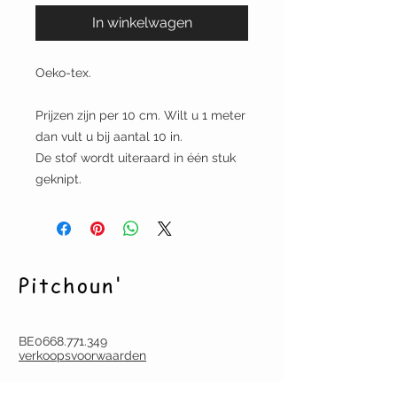
In winkelwagen
Oeko-tex.
Prijzen zijn per 10 cm. Wilt u 1 meter
dan vult u bij aantal 10 in.
De stof wordt uiteraard in één stuk
geknipt.
Pitchoun'
BE0668.771.349
verkoopsvoorwaarden