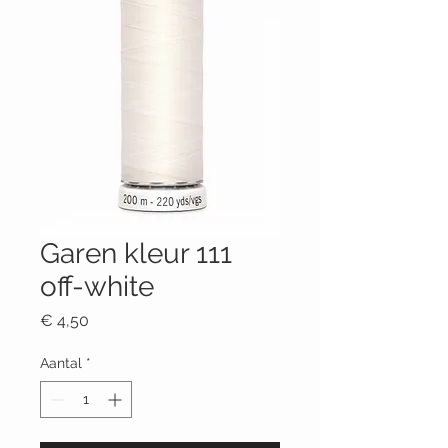
Garen kleur 111
off-white
Prijs
€ 4,50
Aantal
*