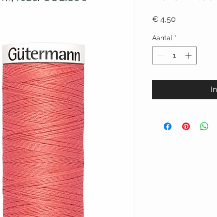
Prijs
€ 4,50
Aantal
*
I