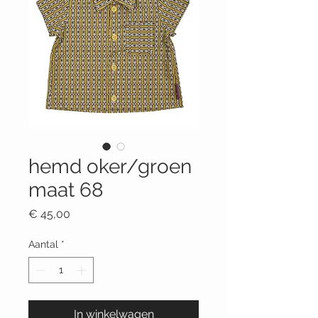
hemd oker/groen
maat 68
Prijs
€ 45,00
Aantal
*
In winkelwagen