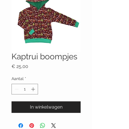
Kaptrui boompjes
Prijs
€ 25,00
Aantal
*
In winkelwagen