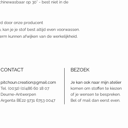
hinewasbaar op 30° - best niet in de
erd door onze producent
 kan je je stof best altijd even voorwassen.
erm kunnen afwijken van de werkelijkheid.
CONTACT
BEZOEK
pitchoun.creation@gmail.com
J
e kan ook naar mijn atelier
Tel. (0032) (0)486 60 18 07
komen om stoffen te kiezen
Deurne-Antwerpen
of je wensen te bespreken.
Argenta BE22 9731 6753 0047
Bel of mail dan eerst even.