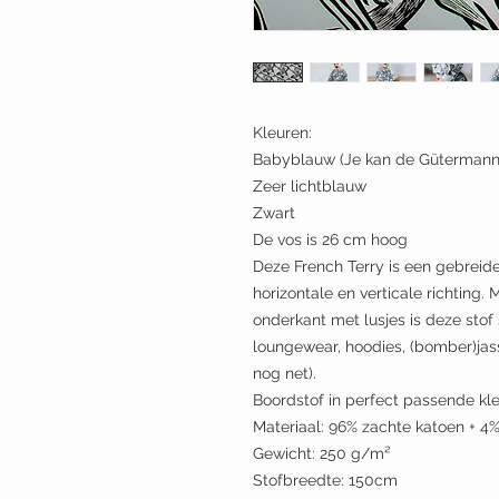
Kleuren:
Babyblauw (Je kan de Gütermann-
Zeer lichtblauw
Zwart
De vos is 26 cm hoog
Deze French Terry is een gebreide
horizontale en verticale richting
onderkant met lusjes is deze stof 
loungewear, hoodies, (bomber)jasse
nog net).
Boordstof in perfect passende kle
Materiaal: 96% zachte katoen + 4
Gewicht: 250 g/m²
Stofbreedte: 150cm