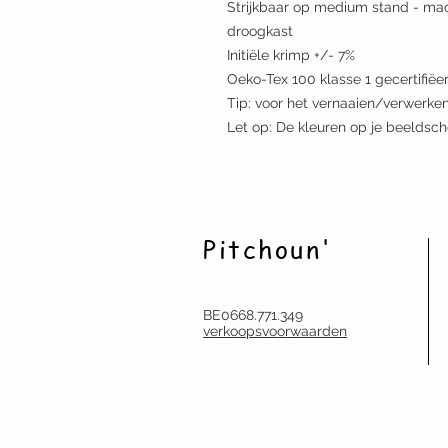
Strijkbaar op medium stand - mac
droogkast
Initiële krimp +/- 7%
Oeko-Tex 100 klasse 1 gecertifië
Tip: voor het vernaaien/verwerken,
Let op: De kleuren op je beeldsch
Pitchoun'
BE0668.771.349
verkoopsvoorwaarden