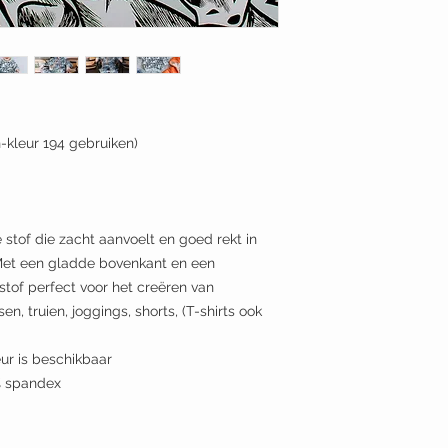
kleur 194 gebruiken)
 stof die zacht aanvoelt en goed rekt in
. Met een gladde bovenkant en een
stof perfect voor het creëren van
n, truien, joggings, shorts, (T-shirts ook
ur is beschikbaar
% spandex